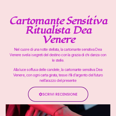
Cartomante Sensitiva
Ritualista Dea
Venere
Nel cuore di una notte stellata, la cartomante sensitiva Dea
Venere svela i segreti del destino con la grazia di chi danza con
le stelle.
Alla luce soffusa delle candele, la cartomante sensitiva Dea
Venere, con ogni carta girata, tesse i fili d’argento del futuro
nell’arazzo del presente
SCRIVI RECENSIONE